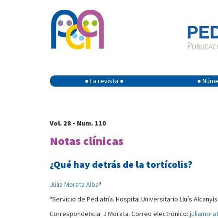
● La revista ●
● Númer
Vol. 28 - Num. 110
Notas clínicas
¿Qué hay detrás de la tortícolis?
a
Júlia Morata Alba
a
Servicio de Pediatría. Hospital Universitario Lluís Alcanyís
Correspondencia: J Morata. Correo electrónico:
juliamor