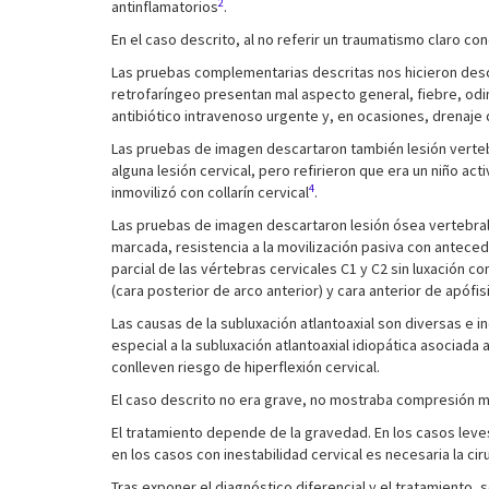
2
antinflamatorios
.
En el caso descrito, al no referir un traumatismo claro co
Las pruebas complementarias descritas nos hicieron desc
retrofaríngeo presentan mal aspecto general, fiebre, odino
antibiótico intravenoso urgente y, en ocasiones, drenaje 
Las pruebas de imagen descartaron también lesión verteb
alguna lesión cervical, pero refirieron que era un niño a
4
inmovilizó con collarín cervical
.
Las pruebas de imagen descartaron lesión ósea vertebral 
marcada, resistencia a la movilización pasiva con anteced
parcial de las vértebras cervicales C1 y C2 sin luxación com
(cara posterior de arco anterior) y cara anterior de apófis
Las causas de la subluxación atlantoaxial son diversas e 
especial a la subluxación atlantoaxial idiopática asocia
conlleven riesgo de hiperflexión cervical.
El caso descrito no era grave, no mostraba compresión med
El tratamiento depende de la gravedad. En los casos leves,
en los casos con inestabilidad cervical es necesaria la cir
Tras exponer el diagnóstico diferencial y el tratamiento,