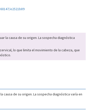
0.60147/e2521b89
iguar la causa de su origen. La sospecha diagnóstica
cervical, lo que limita el movimiento de la cabeza, que
nóstico.
ar la causa de su origen. La sospecha diagnóstica varía en