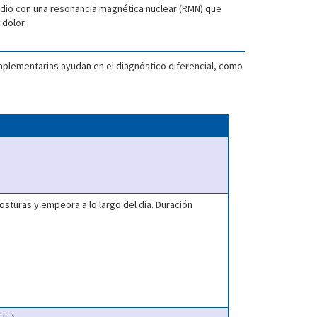
studio con una resonancia magnética nuclear (RMN) que
 dolor.
mplementarias ayudan en el diagnóstico diferencial, como
osturas y empeora a lo largo del día. Duración