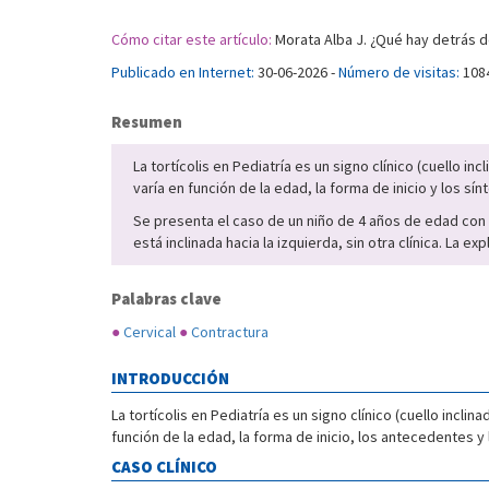
Cómo citar este artículo:
Morata Alba J. ¿Qué hay detrás de 
Publicado en Internet:
30-06-2026 -
Número de visitas:
108
Resumen
La tortícolis en Pediatría es un signo clínico (cuello i
varía en función de la edad, la forma de inicio y los s
Se presenta el caso de un niño de 4 años de edad con to
está inclinada hacia la izquierda, sin otra clínica. La 
Palabras clave
●
Cervical
●
Contractura
INTRODUCCIÓN
La tortícolis en Pediatría es un signo clínico (cuello incl
función de la edad, la forma de inicio, los antecedentes y
CASO CLÍNICO