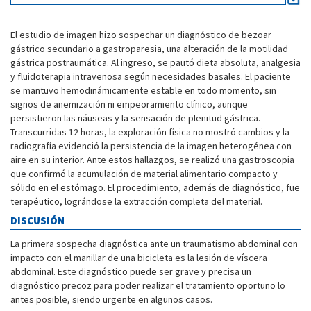
El estudio de imagen hizo sospechar un diagnóstico de bezoar
gástrico secundario a gastroparesia, una alteración de la motilidad
gástrica postraumática. Al ingreso, se pautó dieta absoluta, analgesia
y fluidoterapia intravenosa según necesidades basales. El paciente
se mantuvo hemodinámicamente estable en todo momento, sin
signos de anemización ni empeoramiento clínico, aunque
persistieron las náuseas y la sensación de plenitud gástrica.
Transcurridas 12 horas, la exploración física no mostró cambios y la
radiografía evidenció la persistencia de la imagen heterogénea con
aire en su interior. Ante estos hallazgos, se realizó una gastroscopia
que confirmó la acumulación de material alimentario compacto y
sólido en el estómago. El procedimiento, además de diagnóstico, fue
terapéutico, lográndose la extracción completa del material.
DISCUSIÓN
La primera sospecha diagnóstica ante un traumatismo abdominal con
impacto con el manillar de una bicicleta es la lesión de víscera
abdominal. Este diagnóstico puede ser grave y precisa un
diagnóstico precoz para poder realizar el tratamiento oportuno lo
antes posible, siendo urgente en algunos casos.