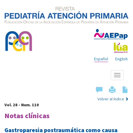
Español
English
Mostrar
menú
Volver al índice
Vol. 28 - Num. 110
Notas clínicas
Gastroparesia postraumática como causa