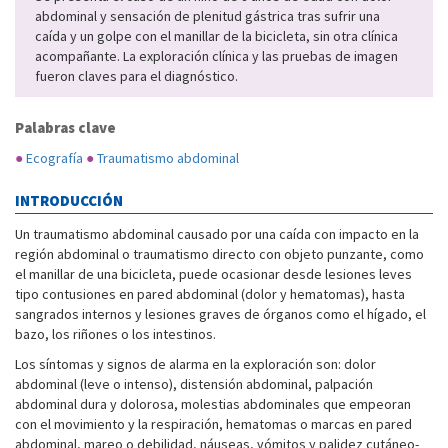
abdominal y sensación de plenitud gástrica tras sufrir una
caída y un golpe con el manillar de la bicicleta, sin otra clínica
acompañante. La exploración clínica y las pruebas de imagen
fueron claves para el diagnóstico.
Palabras clave
●
Ecografía
●
Traumatismo abdominal
INTRODUCCIÓN
Un traumatismo abdominal causado por una caída con impacto en la
región abdominal o traumatismo directo con objeto punzante, como
el manillar de una bicicleta, puede ocasionar desde lesiones leves
tipo contusiones en pared abdominal (dolor y hematomas), hasta
sangrados internos y lesiones graves de órganos como el hígado, el
bazo, los riñones o los intestinos.
Los síntomas y signos de alarma en la exploración son: dolor
abdominal (leve o intenso), distensión abdominal, palpación
abdominal dura y dolorosa, molestias abdominales que empeoran
con el movimiento y la respiración, hematomas o marcas en pared
abdominal, mareo o debilidad, náuseas, vómitos y palidez cutáneo-