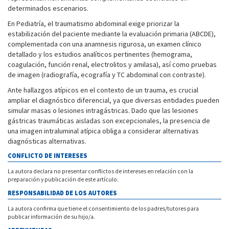
determinados escenarios.
En Pediatría, el traumatismo abdominal exige priorizar la
estabilización del paciente mediante la evaluación primaria (ABCDE),
complementada con una anamnesis rigurosa, un examen clínico
detallado y los estudios analíticos pertinentes (hemograma,
coagulación, función renal, electrolitos y amilasa), así como pruebas
de imagen (radiografía, ecografía y TC abdominal con contraste).
Ante hallazgos atípicos en el contexto de un trauma, es crucial
ampliar el diagnóstico diferencial, ya que diversas entidades pueden
simular masas o lesiones intragástricas. Dado que las lesiones
gástricas traumáticas aisladas son excepcionales, la presencia de
una imagen intraluminal atípica obliga a considerar alternativas
diagnósticas alternativas.
CONFLICTO DE INTERESES
La autora declara no presentar conflictos de intereses en relación con la
preparación y publicación de este artículo.
RESPONSABILIDAD DE LOS AUTORES
La autora confirma que tiene el consentimiento de los padres/tutores para
publicar información de su hijo/a.