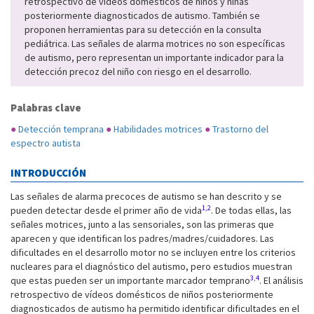
retrospectivo de vídeos domésticos de niños y niñas
posteriormente diagnosticados de autismo. También se
proponen herramientas para su detección en la consulta
pediátrica. Las señales de alarma motrices no son específicas
de autismo, pero representan un importante indicador para la
detección precoz del niño con riesgo en el desarrollo.
Palabras clave
●
Detección temprana
●
Habilidades motrices
●
Trastorno del
espectro autista
INTRODUCCIÓN
Las señales de alarma precoces de autismo se han descrito y se
1,2
pueden detectar desde el primer año de vida
. De todas ellas, las
señales motrices, junto a las sensoriales, son las primeras que
aparecen y que identifican los padres/madres/cuidadores. Las
dificultades en el desarrollo motor no se incluyen entre los criterios
nucleares para el diagnóstico del autismo, pero estudios muestran
3,4
que estas pueden ser un importante marcador temprano
. El análisis
retrospectivo de vídeos domésticos de niños posteriormente
diagnosticados de autismo ha permitido identificar dificultades en el