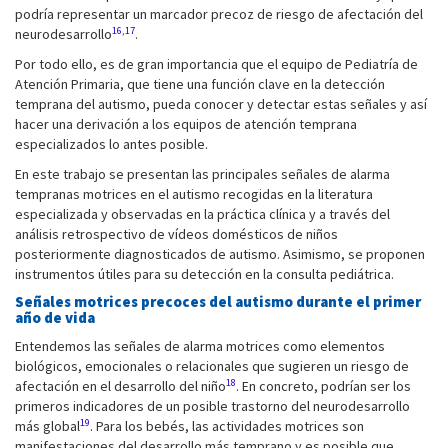
podría representar un marcador precoz de riesgo de afectación del
16,17
neurodesarrollo
.
Por todo ello, es de gran importancia que el equipo de Pediatría de
Atención Primaria, que tiene una función clave en la detección
temprana del autismo, pueda conocer y detectar estas señales y así
hacer una derivación a los equipos de atención temprana
especializados lo antes posible.
En este trabajo se presentan las principales señales de alarma
tempranas motrices en el autismo recogidas en la literatura
especializada y observadas en la práctica clínica y a través del
análisis retrospectivo de vídeos domésticos de niños
posteriormente diagnosticados de autismo. Asimismo, se proponen
instrumentos útiles para su detección en la consulta pediátrica.
Señales motrices precoces del autismo durante el primer
año de vida
Entendemos las señales de alarma motrices como elementos
biológicos, emocionales o relacionales que sugieren un riesgo de
18
afectación en el desarrollo del niño
. En concreto, podrían ser los
primeros indicadores de un posible trastorno del neurodesarrollo
19
más global
. Para los bebés, las actividades motrices son
manifestaciones del desarrollo más temprano y es posible que