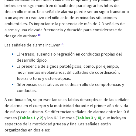
bebés en riesgo muestren dificultades para lograr los hitos del
desarrollo motor. Una señal de alarma puede ser un signo transitorio
o un aspecto reactivo del niño ante determinadas situaciones
ambientales. Es importante la presencia de más de 2-3 señales de
alarma y una elevada frecuencia y duración para considerarse de
18
riesgo de autismo
.
18
Las señales de alarma incluyen
:
El retraso, ausencia o regresión en conductas propias del
desarrollo típico.
La presencia de signos patológicos, como, por ejemplo,
movimientos involuntarios, dificultades de coordinación,
fuerza o tono y estereotipias.
Diferencias cualitativas en el desarrollo de competencias y
conductas.
A continuación, se presentan unas tablas descriptivas de las señales
de alarma en el cuerpo y la motricidad durante el primer año de vida
de niños con autismo. Se diferencian señales de alarma entre los 0-6
meses (
Tablas 1
y
2
) y los 6-12 meses (
Tablas 3
y
4
), que incluyen
aspectos de la motricidad gruesa y fina. Las señales están
organizadas en dos ejes: