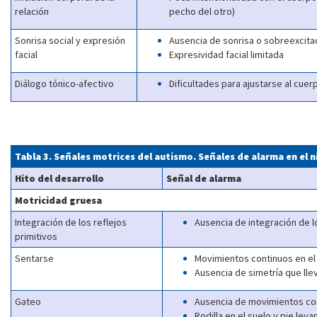
relación
pecho del otro)
Sonrisa social y expresión
Ausencia de sonrisa o sobreexcitac
facial
Expresividad facial limitada
Diálogo tónico-afectivo
Dificultades para ajustarse al cuer
Tabla 3. Señales motrices del autismo. Señales de alarma en el
Hito del desarrollo
Señal de alarma
Motricidad gruesa
Integración de los reflejos
Ausencia de integración de l
primitivos
Sentarse
Movimientos continuos en el 
Ausencia de simetría que lle
Gateo
Ausencia de movimientos cont
Rodilla en el suelo y pie lev