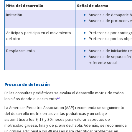
Hito del desarrollo
Señal de alarma
Imitación
Ausencia de desaparición
Ausencia de protoconver
Anticipa y participa en el movimiento
Preferencia por conting
del otro
Preferencia por los obj
Desplazamiento
Ausencia de iniciación rel
Ausencia de separación 
referente social
Proceso de detección
En las consultas pediátricas se evalúa el desarrollo motriz de todos
23
los niños desde el nacimiento
.
La American Pediatric Association (AAP) recomienda un seguimiento
del desarrollo motriz en las visitas pediátricas y un cribaje
sistemático a los 9, 18 y 30 meses para valorar aspectos de
motricidad gruesa, fina y de
praxis
del habla. Además, se recomienda
un cribaje adicional a los 48 meses para identificar problemas en