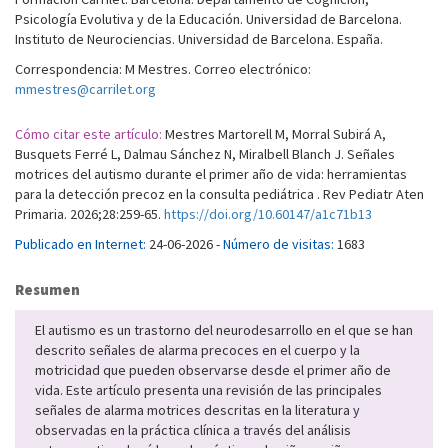
Psicología Evolutiva y de la Educación. Universidad de Barcelona.
Instituto de Neurociencias. Universidad de Barcelona. España.
Correspondencia: M Mestres. Correo electrónico:
mmestres@carrilet.org
Cómo citar este artículo:
Mestres Martorell M, Morral Subirá A,
Busquets Ferré L, Dalmau Sánchez N, Miralbell Blanch J. Señales
motrices del autismo durante el primer año de vida: herramientas
para la detección precoz en la consulta pediátrica . Rev Pediatr Aten
Primaria. 2026;28:259-65.
https://doi.org/10.60147/a1c71b13
Publicado en Internet:
24-06-2026 -
Número de visitas:
1683
Resumen
El autismo es un trastorno del neurodesarrollo en el que se han
descrito señales de alarma precoces en el cuerpo y la
motricidad que pueden observarse desde el primer año de
vida. Este artículo presenta una revisión de las principales
señales de alarma motrices descritas en la literatura y
observadas en la práctica clínica a través del análisis