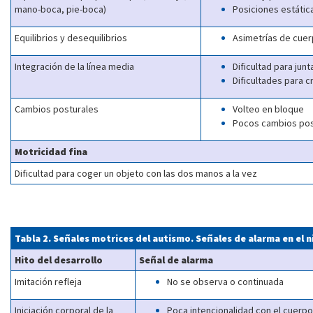
mano-boca, pie-boca)
Posiciones estátic
Equilibrios y desequilibrios
Asimetrías de cuerp
Integración de la línea media
Dificultad para jun
Dificultades para c
Cambios posturales
Volteo en bloque
Pocos cambios pos
Motricidad fina
Dificultad para coger un objeto con las dos manos a la vez
Tabla 2. Señales motrices del autismo. Señales de alarma en el 
Hito del desarrollo
Señal de alarma
Imitación refleja
No se observa o continuada
Iniciación corporal de la
Poca intencionalidad con el cuerpo 