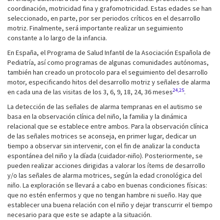
coordinación, motricidad fina y grafomotricidad. Estas edades se han
seleccionado, en parte, por ser periodos críticos en el desarrollo
motriz. Finalmente, será importante realizar un seguimiento
constante a lo largo de la infancia.
En España, el Programa de Salud Infantil de la Asociación Española de
Pediatría, así como programas de algunas comunidades autónomas,
también han creado un protocolo para el seguimiento del desarrollo
motor, especificando hitos del desarrollo motriz y señales de alarma
24,25
en cada una de las visitas de los 3, 6, 9, 18, 24, 36 meses
.
La detección de las señales de alarma tempranas en el autismo se
basa en la observación clínica del niño, la familia y la dinámica
relacional que se establece entre ambos. Para la observación clínica
de las señales motrices se aconseja, en primer lugar, dedicar un
tiempo a observar sin intervenir, con el fin de analizar la conducta
espontánea del niño y la díada (cuidador-niño). Posteriormente, se
pueden realizar acciones dirigidas a valorar los ítems de desarrollo
y/o las señales de alarma motrices, según la edad cronológica del
niño. La exploración se llevará a cabo en buenas condiciones físicas:
que no estén enfermos y que no tengan hambre ni sueño. Hay que
establecer una buena relación con el niño y dejar transcurrir el tiempo
necesario para que este se adapte a la situación.