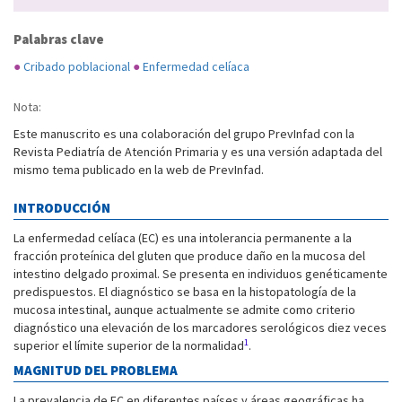
Palabras clave
●
Cribado poblacional
●
Enfermedad celíaca
Nota:
Este manuscrito es una colaboración del grupo PrevInfad con la
Revista Pediatría de Atención Primaria y es una versión adaptada del
mismo tema publicado en la web de PrevInfad.
INTRODUCCIÓN
La enfermedad celíaca (EC) es una intolerancia permanente a la
fracción proteínica del gluten que produce daño en la mucosa del
intestino delgado proximal. Se presenta en individuos genéticamente
predispuestos. El diagnóstico se basa en la histopatología de la
mucosa intestinal, aunque actualmente se admite como criterio
diagnóstico una elevación de los marcadores serológicos diez veces
1
superior el límite superior de la normalidad
.
MAGNITUD DEL PROBLEMA
La prevalencia de EC en diferentes países y áreas geográficas ha