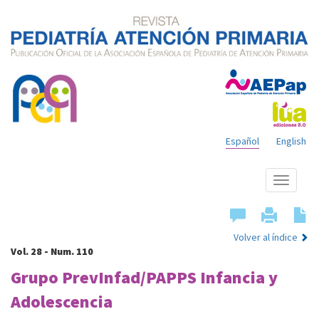
Español
English
Mostrar
menú
Volver al índice
Vol. 28 - Num. 110
Grupo PrevInfad/PAPPS Infancia y
Adolescencia