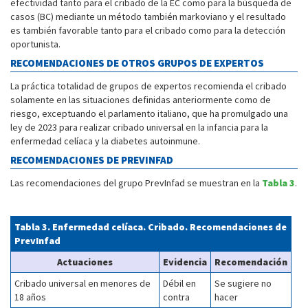
efectividad tanto para el cribado de la EC como para la búsqueda de
casos (BC) mediante un método también markoviano y el resultado
es también favorable tanto para el cribado como para la detección
oportunista.
RECOMENDACIONES DE OTROS GRUPOS DE EXPERTOS
La práctica totalidad de grupos de expertos recomienda el cribado
solamente en las situaciones definidas anteriormente como de
riesgo, exceptuando el parlamento italiano, que ha promulgado una
ley de 2023 para realizar cribado universal en la infancia para la
enfermedad celíaca y la diabetes autoinmune.
RECOMENDACIONES DE PREVINFAD
Las recomendaciones del grupo PrevInfad se muestran en la
Tabla 3
.
Tabla 3.
Enfermedad celíaca. Cribado. Recomendaciones de
PrevInfad
Actuaciones
Evidencia
Recomendación
Cribado universal en menores de
Débil en
Se sugiere no
18 años
contra
hacer