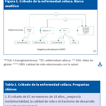
Figura 1. Cribado de la enfermedad celíaca. Marco
analítico
*TTGA: t transglutaminasa; **EC: enfermedad celíaca; *** DSG: dieta sin
gluten; **** CVRS: calidad de vida relacionada con la salud.
Tabla 1.
Cribado de la enfermedad celíaca. Preguntas
clínicas
1. El cribado de EC en menores de 18 años, ¿mejora la
morbimortalidad, la calidad de vida o el trastorno de desarrollo