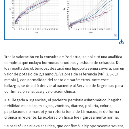
Tras la valoración en la consulta de Pediatría, se solicitó una analítica
completa que incluyó hormonas tiroideas y estudio de celiaquía. De
los resultados obtenidos, destacó una hipopotasemia severa, con un
valor de potasio de 2,3 mmol/L (valores de referencia [VR]: 3,5-5,3
mmol/L), con normalidad del resto de parámetros. Ante este
hallazgo, se decidió derivar al paciente al Servicio de Urgencias para
confirmación analítica y valoración clínica.
A su llegada a urgencias, el paciente persistía asintomático (negaba
debilidad muscular, mialgias, vómitos, diarrea, poliuria, coluria,
palpitaciones o mareo) y no refería toma de fármacos, ni de forma
crónica ni reciente. La exploración física fue rigurosamente normal.
Se realizó una nueva analítica, que confirmó la hipopotasemia severa,