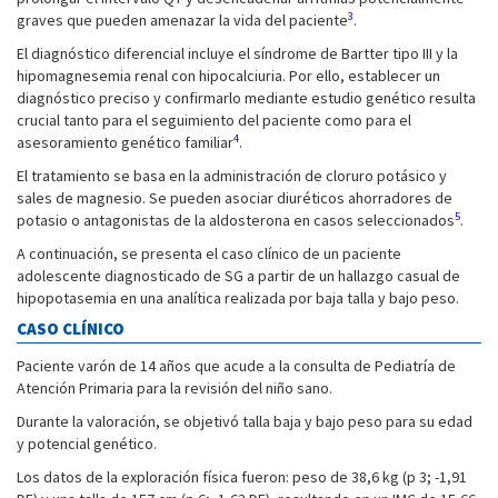
3
graves que pueden amenazar la vida del paciente
.
El diagnóstico diferencial incluye el síndrome de Bartter tipo III y la
hipomagnesemia renal con hipocalciuria. Por ello, establecer un
diagnóstico preciso y confirmarlo mediante estudio genético resulta
crucial tanto para el seguimiento del paciente como para el
4
asesoramiento genético familiar
.
El tratamiento se basa en la administración de cloruro potásico y
sales de magnesio. Se pueden asociar diuréticos ahorradores de
5
potasio o antagonistas de la aldosterona en casos seleccionados
.
A continuación, se presenta el caso clínico de un paciente
adolescente diagnosticado de SG a partir de un hallazgo casual de
hipopotasemia en una analítica realizada por baja talla y bajo peso.
CASO CLÍNICO
Paciente varón de 14 años que acude a la consulta de Pediatría de
Atención Primaria para la revisión del niño sano.
Durante la valoración, se objetivó talla baja y bajo peso para su edad
y potencial genético.
Los datos de la exploración física fueron: peso de 38,6 kg (p 3; -1,91