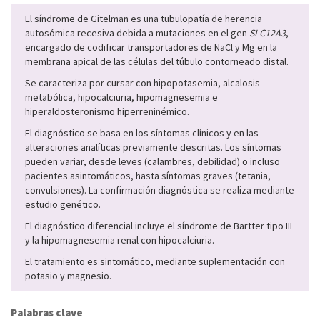
El síndrome de Gitelman es una tubulopatía de herencia
autosómica recesiva debida a mutaciones en el gen
SLC12A3
,
encargado de codificar transportadores de NaCl y Mg en la
membrana apical de las células del túbulo contorneado distal.
Se caracteriza por cursar con hipopotasemia, alcalosis
metabólica, hipocalciuria, hipomagnesemia e
hiperaldosteronismo hiperreninémico.
El diagnóstico se basa en los síntomas clínicos y en las
alteraciones analíticas previamente descritas. Los síntomas
pueden variar, desde leves (calambres, debilidad) o incluso
pacientes asintomáticos, hasta síntomas graves (tetania,
convulsiones). La confirmación diagnóstica se realiza mediante
estudio genético.
El diagnóstico diferencial incluye el síndrome de Bartter tipo III
y la hipomagnesemia renal con hipocalciuria.
El tratamiento es sintomático, mediante suplementación con
potasio y magnesio.
Palabras clave