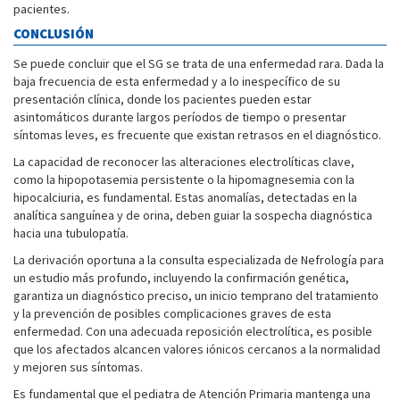
pacientes.
CONCLUSIÓN
Se puede concluir que el SG se trata de una enfermedad rara. Dada la
baja frecuencia de esta enfermedad y a lo inespecífico de su
presentación clínica, donde los pacientes pueden estar
asintomáticos durante largos períodos de tiempo o presentar
síntomas leves, es frecuente que existan retrasos en el diagnóstico.
La capacidad de reconocer las alteraciones electrolíticas clave,
como la hipopotasemia persistente o la hipomagnesemia con la
hipocalciuria, es fundamental. Estas anomalías, detectadas en la
analítica sanguínea y de orina, deben guiar la sospecha diagnóstica
hacia una tubulopatía.
La derivación oportuna a la consulta especializada de Nefrología para
un estudio más profundo, incluyendo la confirmación genética,
garantiza un diagnóstico preciso, un inicio temprano del tratamiento
y la prevención de posibles complicaciones graves de esta
enfermedad. Con una adecuada reposición electrolítica, es posible
que los afectados alcancen valores iónicos cercanos a la normalidad
y mejoren sus síntomas.
Es fundamental que el pediatra de Atención Primaria mantenga una