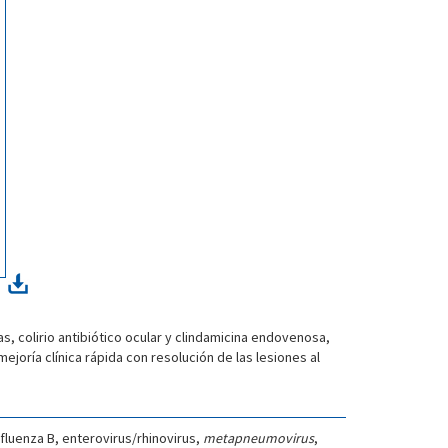
, colirio antibiótico ocular y clindamicina endovenosa,
oría clínica rápida con resolución de las lesiones al
influenza B, enterovirus/rhinovirus,
metapneumovirus
,