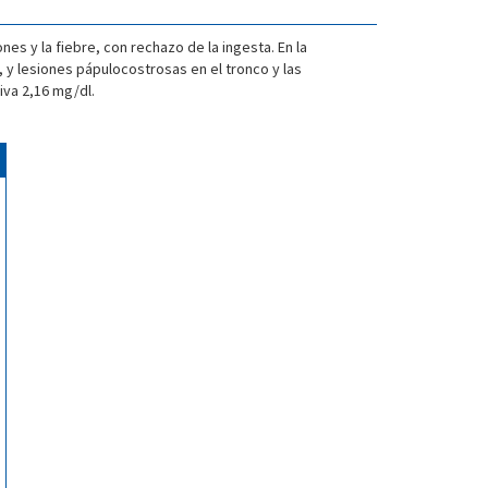
es y la fiebre, con rechazo de la ingesta. En la
, y lesiones pápulocostrosas en el tronco y las
iva 2,16 mg/dl.