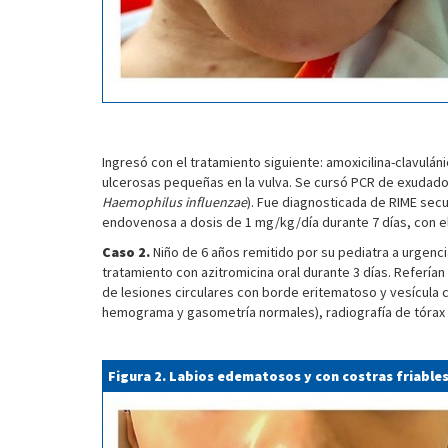
Ingresó con el tratamiento siguiente: amoxicilina-clavulán
ulcerosas pequeñas en la vulva. Se cursó PCR de exudado 
Haemophilus influenzae
). Fue diagnosticada de RIME sec
endovenosa a dosis de 1 mg/kg/día durante 7 días, con el 
Caso 2.
Niño de 6 años remitido por su pediatra a urgencias
tratamiento con azitromicina oral durante 3 días. Referían
de lesiones circulares con borde eritematoso y vesícula c
hemograma y gasometría normales), radiografía de tórax 
Figura 2. Labios edematosos y con costras friable