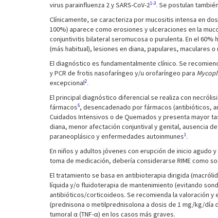
1-3
virus parainfluenza 2 y SARS-CoV-2
. Se postulan también
Clínicamente, se caracteriza por mucositis intensa en do
100%) aparece como erosiones y ulceraciones en la mucosa
conjuntivitis bilateral seromucosa o purulenta. En el 60%
(más habitual), lesiones en diana, papulares, maculares o
El diagnóstico es fundamentalmente clínico. Se recomiend
y PCR de frotis nasofaríngeo y/u orofaríngeo para
Mycopl
2
excepcional
.
El principal diagnóstico diferencial se realiza con necról
5
fármacos
, desencadenado por fármacos (antibióticos, a
Cuidados Intensivos o de Quemados y presenta mayor tasa
diana, menor afectación conjuntival y genital, ausencia 
1
paraneoplásico y enfermedades autoinmunes
.
En niños y adultos jóvenes con erupción de inicio agudo
toma de medicación, debería considerarse RIME como sos
El tratamiento se basa en antibioterapia dirigida (macról
líquida y/o fluidoterapia de mantenimiento (evitando sonda
antibióticos/corticoideos. Se recomienda la valoración y
(prednisona o metilprednisolona a dosis de 1 mg/kg/día d
tumoral α (TNF-α) en los casos más graves.