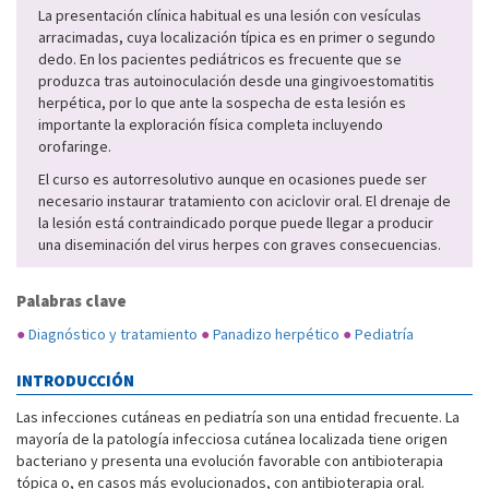
La presentación clínica habitual es una lesión con vesículas
arracimadas, cuya localización típica es en primer o segundo
dedo. En los pacientes pediátricos es frecuente que se
produzca tras autoinoculación desde una gingivoestomatitis
herpética, por lo que ante la sospecha de esta lesión es
importante la exploración física completa incluyendo
orofaringe.
El curso es autorresolutivo aunque en ocasiones puede ser
necesario instaurar tratamiento con aciclovir oral. El drenaje de
la lesión está contraindicado porque puede llegar a producir
una diseminación del virus herpes con graves consecuencias.
Palabras clave
●
Diagnóstico y tratamiento
●
Panadizo herpético
●
Pediatría
INTRODUCCIÓN
Las infecciones cutáneas en pediatría son una entidad frecuente. La
mayoría de la patología infecciosa cutánea localizada tiene origen
bacteriano y presenta una evolución favorable con antibioterapia
tópica o, en casos más evolucionados, con antibioterapia oral.