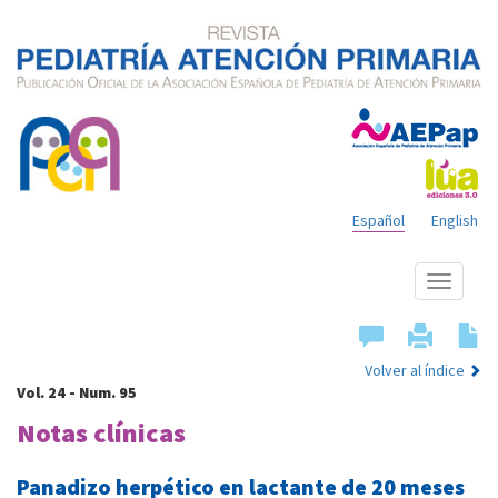
Español
English
Mostrar
menú
Volver al índice
Vol. 24 - Num. 95
Notas clínicas
Panadizo herpético en lactante de 20 meses