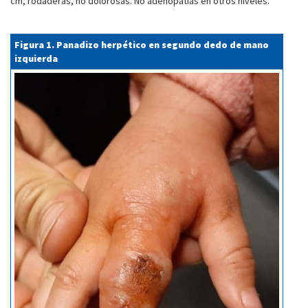
cm, rodaderas, no dolorosas. No adenopatías en otros niveles.
Figura 1. Panadizo herpético en segundo dedo de mano
izquierda