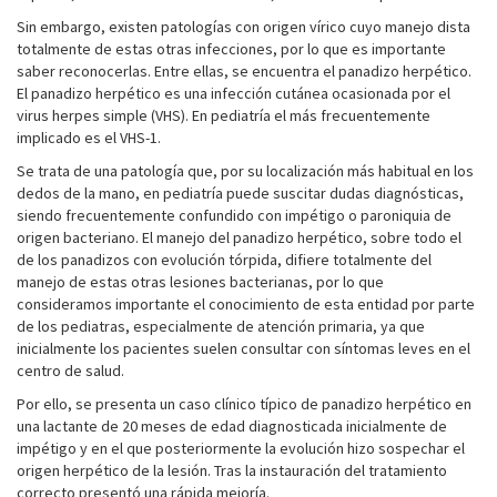
Sin embargo, existen patologías con origen vírico cuyo manejo dista
totalmente de estas otras infecciones, por lo que es importante
saber reconocerlas. Entre ellas, se encuentra el panadizo herpético.
El panadizo herpético es una infección cutánea ocasionada por el
virus herpes simple (VHS). En pediatría el más frecuentemente
implicado es el VHS-1.
Se trata de una patología que, por su localización más habitual en los
dedos de la mano, en pediatría puede suscitar dudas diagnósticas,
siendo frecuentemente confundido con impétigo o paroniquia de
origen bacteriano. El manejo del panadizo herpético, sobre todo el
de los panadizos con evolución tórpida, difiere totalmente del
manejo de estas otras lesiones bacterianas, por lo que
consideramos importante el conocimiento de esta entidad por parte
de los pediatras, especialmente de atención primaria, ya que
inicialmente los pacientes suelen consultar con síntomas leves en el
centro de salud.
Por ello, se presenta un caso clínico típico de panadizo herpético en
una lactante de 20 meses de edad diagnosticada inicialmente de
impétigo y en el que posteriormente la evolución hizo sospechar el
origen herpético de la lesión. Tras la instauración del tratamiento
correcto presentó una rápida mejoría.