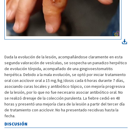
Dada la evolución de la lesión, acompañándose claramente en esta
segunda valoración de vesículas, se sospecha un panadizo herpético
de evolución tórpida, acompañado de una gingivoestomatitis
herpética. Debido a la mala evolución, se optó por iniciar tratamiento
oral con aciclovir oral a 15 mg/kg/dosis cada 6 horas durante 7 días,
asociando curas locales y antibiótico tópico, con mejoría progresiva
de la lesión, por lo que no fue necesario asociar antibiótico oral. No
se realizó drenaje de la colección purulenta. La fiebre cedió en 48
horas y presentó una mejoría clara de la lesión a partir del tercer día
de tratamiento con aciclovir. No ha presentado recidivas hasta la
fecha.
DISCUSIÓN