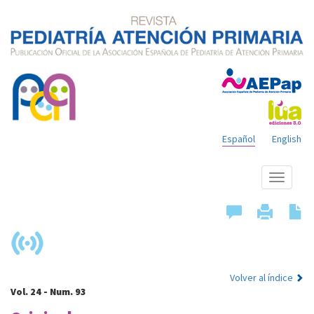
Español
English
Mostrar
menú
Volver al índice
Vol. 24 - Num. 93