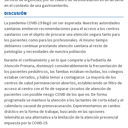
en el contexto de una gastroenteritis.
DISCUSIÓN
La pandemia COVID-19 llegó sin ser esperada. Nuestras autoridades
sanitarias emitieron recomendaciones para el acceso a los centros
sanitarios con el objeto de procurar una atención segura tanto para
los pacientes como para los profesionales. Al mismo tiempo
debíamos continuar prestando atención sanitaria al resto de
patologías y necesidades de nuestra población.
Durante el confinamiento y en lo que compete a la Pediatría de
Atención Primaria, disminuyó considerablemente la frecuentación de
los pacientes pediátricos, las familias estaban recluidas, los colegios
estaban cerrados, y había temor a contagiarse. La mayoría de los
centros de salud permanecieron abiertos, estableciendo un filtro de
acceso al centro con el fin de separar circuitos de atención de
pacientes con posible riesgo COVID de los que no. De forma
programada se mantuvo la atención a los lactantes de corta edad y el
calendario vacunal de primovacunación. Experimentamos un cambio
drástico en la forma de trabajar, buscando en las opciones
telemáticas una alternativa a la limitación de la atención presencial
impuesta por la COVID-19.