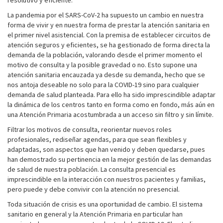
resolutivo y eficiente.
La pandemia por el SARS-CoV-2 ha supuesto un cambio en nuestra
forma de vivir y en nuestra forma de prestar la atención sanitaria en
el primer nivel asistencial. Con la premisa de establecer circuitos de
atención seguros y eficientes, se ha gestionado de forma directa la
demanda de la población, valorando desde el primer momento el
motivo de consulta y la posible gravedad o no. Esto supone una
atención sanitaria encauzada ya desde su demanda, hecho que se
nos antoja deseable no solo para la COVID-19 sino para cualquier
demanda de salud planteada. Para ello ha sido imprescindible adaptar
la dinámica de los centros tanto en forma como en fondo, más aún en
una Atención Primaria acostumbrada a un acceso sin filtro y sin límite.
Filtrar los motivos de consulta, reorientar nuevos roles
profesionales, rediseñar agendas, para que sean flexibles y
adaptadas, son aspectos que han venido y deben quedarse, pues
han demostrado su pertinencia en la mejor gestión de las demandas
de salud de nuestra población. La consulta presencial es
imprescindible en la interacción con nuestros pacientes y familias,
pero puede y debe convivir con la atención no presencial.
Toda situación de crisis es una oportunidad de cambio. El sistema
sanitario en general y la Atención Primaria en particular han