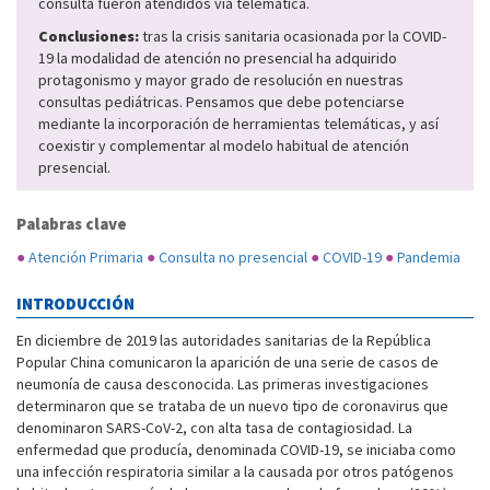
consulta fueron atendidos vía telemática.
Conclusiones:
tras la crisis sanitaria ocasionada por la COVID-
19 la modalidad de atención no presencial ha adquirido
protagonismo y mayor grado de resolución en nuestras
consultas pediátricas. Pensamos que debe potenciarse
mediante la incorporación de herramientas telemáticas, y así
coexistir y complementar al modelo habitual de atención
presencial.
Palabras clave
●
Atención Primaria
●
Consulta no presencial
●
COVID-19
●
Pandemia
INTRODUCCIÓN
En diciembre de 2019 las autoridades sanitarias de la República
Popular China comunicaron la aparición de una serie de casos de
neumonía de causa desconocida. Las primeras investigaciones
determinaron que se trataba de un nuevo tipo de coronavirus que
denominaron SARS-CoV-2, con alta tasa de contagiosidad. La
enfermedad que producía, denominada COVID-19, se iniciaba como
una infección respiratoria similar a la causada por otros patógenos