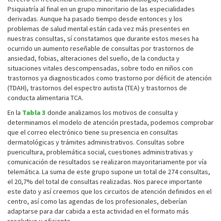
Psiquiatría al final en un grupo minoritario de las especialidades
derivadas. Aunque ha pasado tiempo desde entonces y los
problemas de salud mental están cada vez más presentes en
nuestras consultas, sí constatamos que durante estos meses ha
ocurrido un aumento reseñable de consultas por trastornos de
ansiedad, fobias, alteraciones del sueño, de la conducta y
situaciones vitales descompensadas, sobre todo en niños con
trastornos ya diagnosticados como trastorno por déficit de atención
(TDAH), trastornos del espectro autista (TEA) y trastornos de
conducta alimentaria TCA.
En la
Tabla 3
donde analizamos los motivos de consulta y
determinamos el modelo de atención prestada, podemos comprobar
que el correo electrónico tiene su presencia en consultas
dermatológicas y trámites administrativos. Consultas sobre
puericultura, problemática social, cuestiones administrativas y
comunicación de resultados se realizaron mayoritariamente por vía
telemática. La suma de este grupo supone un total de 274 consultas,
el 20,7% del total de consultas realizadas. Nos parece importante
este dato y así creemos que los circuitos de atención definidos en el
centro, así como las agendas de los profesionales, deberían
adaptarse para dar cabida a esta actividad en el formato más