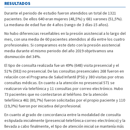
RESULTADOS
Durante el periodo de estudio fueron atendidos un total de 1321
pacientes. De ellos 640 eran mujeres (48,5%) y 681 varones (51,5%).
La mediana de edad fue de 4 años (rango de 3 días-15 años).
No hubo diferencias reseñables en la presión asistencial a lo largo del
mes, con una media de 60 pacientes atendidos al día entre los cuatro
profesionales. Si comparamos este dato con la presión asistencial
media durante el mismo periodo del año 2019 objetivamos una
disminución del 34%.
El tipo de consulta realizada fue un 49% (648) visita presencial y el
51% (582) no presencial. De las consultas presenciales 268 fueron en
relación con el Programa de Salud Infantil (PSI) y 380 visitas por otras
consultas médicas. En cuanto a la atención no presencial 571 se
realizaron vía telefónica y 11 consultas por correo electrónico. Hubo
73 pacientes que no contestaron al teléfono. De la atención
telefónica 461 (80,7%) fueron solicitadas por el propio paciente y 110
(19,3%) fueron por iniciativa del profesional.
En cuanto al grado de concordancia entre la modalidad de consulta
estipulada inicialmente (presencial-telefónica-correo electrónico) y la
llevada a cabo finalmente, el tipo de atención inicial se mantenía más