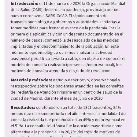
Introducción:
el 11 de marzo de 2020 la Organización Mundial
de la Salud (OMS) declaró una pandemia, provocada por un
nuevo coronavirus SARS-CoV-2. El rápido aumento de
transmisiones obligó a gobiernos y autoridades sanitarias a
tomar medidas para frenar el avance de la pandemia. Tras la
primera ola epidémica y con un descenso documentado en el
número de casos, comenzó la desescalada de las medidas
implantadas y el desconfinamiento de la población. En este
momento epidemiológico quisimos analizar la actividad
asistencial pediátrica llevada a cabo, con objeto de conocer el
modelo de consulta realizado (presencial/no presencial), los
motivos de consulta atendida y el grado de resolución.
Material y métodos:
estudio descriptivo, observacional y
retrospectivo sobre los pacientes atendidos en las consultas
de Pediatría de Atención Primaria en un centro de salud de la
ciudad de Madrid, durante el mes de junio de 2020.
Resultados:
se atendieron un total de 1321 pacientes, 34%
menos que el mismo período del año anterior. La modalidad de
consulta realizada fue presencial en un 49% y no presencial en
el 51%. La consulta telefónica fue la opción mayoritaria como
alternativa a la presencial. Un 20,7% del total de motivos de