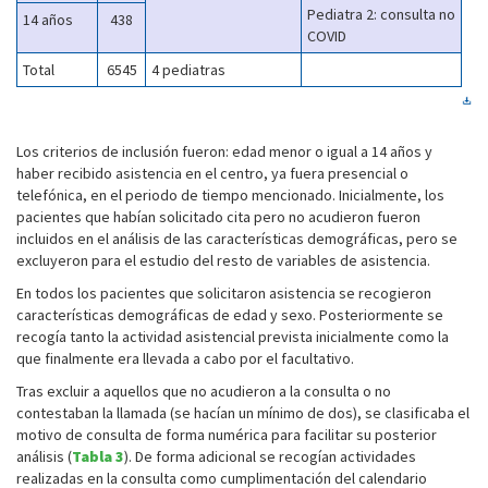
Pediatra 2: consulta no
14 años
438
COVID
Total
6545
4 pediatras
Los criterios de inclusión fueron: edad menor o igual a 14 años y
haber recibido asistencia en el centro, ya fuera presencial o
telefónica, en el periodo de tiempo mencionado. Inicialmente, los
pacientes que habían solicitado cita pero no acudieron fueron
incluidos en el análisis de las características demográficas, pero se
excluyeron para el estudio del resto de variables de asistencia.
En todos los pacientes que solicitaron asistencia se recogieron
características demográficas de edad y sexo. Posteriormente se
recogía tanto la actividad asistencial prevista inicialmente como la
que finalmente era llevada a cabo por el facultativo.
Tras excluir a aquellos que no acudieron a la consulta o no
contestaban la llamada (se hacían un mínimo de dos), se clasificaba el
motivo de consulta de forma numérica para facilitar su posterior
análisis (
Tabla 3
). De forma adicional se recogían actividades
realizadas en la consulta como cumplimentación del calendario