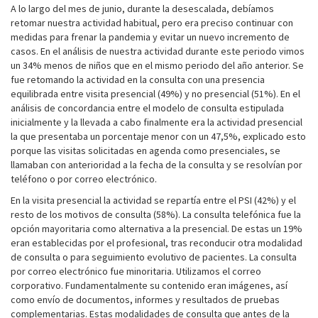
A lo largo del mes de junio, durante la desescalada, debíamos
retomar nuestra actividad habitual, pero era preciso continuar con
medidas para frenar la pandemia y evitar un nuevo incremento de
casos. En el análisis de nuestra actividad durante este periodo vimos
un 34% menos de niños que en el mismo periodo del año anterior. Se
fue retomando la actividad en la consulta con una presencia
equilibrada entre visita presencial (49%) y no presencial (51%). En el
análisis de concordancia entre el modelo de consulta estipulada
inicialmente y la llevada a cabo finalmente era la actividad presencial
la que presentaba un porcentaje menor con un 47,5%, explicado esto
porque las visitas solicitadas en agenda como presenciales, se
llamaban con anterioridad a la fecha de la consulta y se resolvían por
teléfono o por correo electrónico.
En la visita presencial la actividad se repartía entre el PSI (42%) y el
resto de los motivos de consulta (58%). La consulta telefónica fue la
opción mayoritaria como alternativa a la presencial. De estas un 19%
eran establecidas por el profesional, tras reconducir otra modalidad
de consulta o para seguimiento evolutivo de pacientes. La consulta
por correo electrónico fue minoritaria. Utilizamos el correo
corporativo. Fundamentalmente su contenido eran imágenes, así
como envío de documentos, informes y resultados de pruebas
complementarias. Estas modalidades de consulta que antes de la