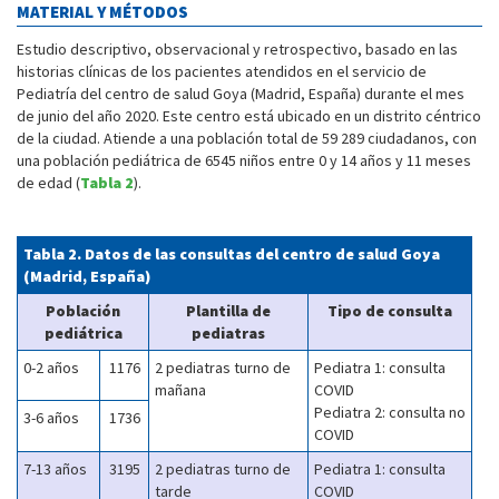
MATERIAL Y MÉTODOS
Estudio descriptivo, observacional y retrospectivo, basado en las
historias clínicas de los pacientes atendidos en el servicio de
Pediatría del centro de salud Goya (Madrid, España) durante el mes
de junio del año 2020. Este centro está ubicado en un distrito céntrico
de la ciudad. Atiende a una población total de 59 289 ciudadanos, con
una población pediátrica de 6545 niños entre 0 y 14 años y 11 meses
de edad (
Tabla 2
).
Tabla 2. Datos de las consultas del centro de salud Goya
(Madrid, España)
Población
Plantilla de
Tipo de consulta
pediátrica
pediatras
0-2 años
1176
2 pediatras turno de
Pediatra 1: consulta
mañana
COVID
Pediatra 2: consulta no
3-6 años
1736
COVID
7-13 años
3195
2 pediatras turno de
Pediatra 1: consulta
tarde
COVID