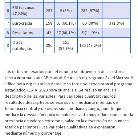
PSI (vacunas
6
297
9 (3%)
288 (97%)
47,24%)
7
Burocracia
158
95 (60,1%)
60 (38%)
3 (1,9%)
8
Resultados
42
37 (88,1%)
5 (11,9%)
Otras
151
9
286
135 (47,2%)
patologías
(52,8%)
Los datos necesarios para el estudio se obtuvieron de la historia
clínica informatizada AP-Madrid. Se utilizó el programa Excel Microsoft
Office para organizar los datos. Más tarde se exportaron al programa
estadístico XLSTAT2020 para su análisis. Se realizó un análisis
descriptivo de las variables. Para variables cuantitativas, los
resultados descriptivos se expresaron mediante medidas de
tendencia central y de dispersión (mediana y rango, puesto que la
media y la desviación típica se hubieran visto muy influenciadas por la
presencia de valores extremos, salvo en la descripción del número
total de pacientes). Las variables cualitativas se expresaron
mediante número y porcentaje.