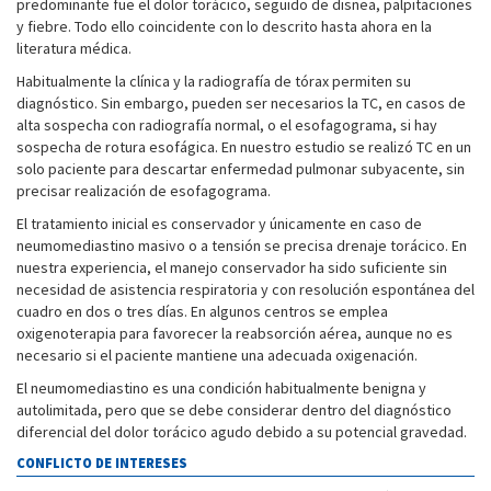
predominante fue el dolor torácico, seguido de disnea, palpitaciones
y fiebre. Todo ello coincidente con lo descrito hasta ahora en la
literatura médica.
Habitualmente la clínica y la radiografía de tórax permiten su
diagnóstico. Sin embargo, pueden ser necesarios la TC, en casos de
alta sospecha con radiografía normal, o el esofagograma, si hay
sospecha de rotura esofágica. En nuestro estudio se realizó TC en un
solo paciente para descartar enfermedad pulmonar subyacente, sin
precisar realización de esofagograma.
El tratamiento inicial es conservador y únicamente en caso de
neumomediastino masivo o a tensión se precisa drenaje torácico. En
nuestra experiencia, el manejo conservador ha sido suficiente sin
necesidad de asistencia respiratoria y con resolución espontánea del
cuadro en dos o tres días. En algunos centros se emplea
oxigenoterapia para favorecer la reabsorción aérea, aunque no es
necesario si el paciente mantiene una adecuada oxigenación.
El neumomediastino es una condición habitualmente benigna y
autolimitada, pero que se debe considerar dentro del diagnóstico
diferencial del dolor torácico agudo debido a su potencial gravedad.
CONFLICTO DE INTERESES