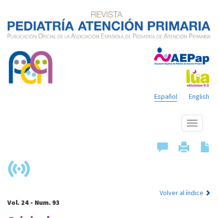
Español
English
Mostrar
menú
Volver al índice
Vol. 24 - Num. 93