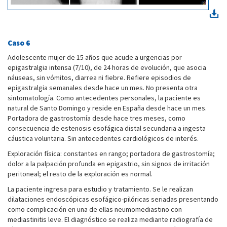
Caso 6
Adolescente mujer de 15 años que acude a urgencias por
epigastralgia intensa (7/10), de 24 horas de evolución, que asocia
náuseas, sin vómitos, diarrea ni fiebre. Refiere episodios de
epigastralgia semanales desde hace un mes. No presenta otra
sintomatología. Como antecedentes personales, la paciente es
natural de Santo Domingo y reside en España desde hace un mes.
Portadora de gastrostomía desde hace tres meses, como
consecuencia de estenosis esofágica distal secundaria a ingesta
cáustica voluntaria. Sin antecedentes cardiológicos de interés.
Exploración física: constantes en rango; portadora de gastrostomía;
dolor a la palpación profunda en epigastrio, sin signos de irritación
peritoneal; el resto de la exploración es normal.
La paciente ingresa para estudio y tratamiento. Se le realizan
dilataciones endoscópicas esofágico-pilóricas seriadas presentando
como complicación en una de ellas neumomediastino con
mediastinitis leve. El diagnóstico se realiza mediante radiografía de