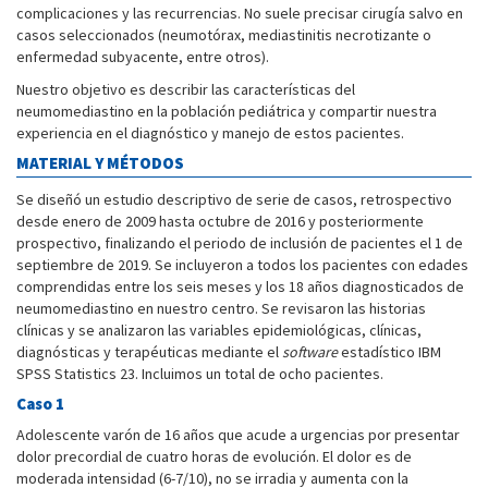
complicaciones y las recurrencias. No suele precisar cirugía salvo en
casos seleccionados (neumotórax, mediastinitis necrotizante o
enfermedad subyacente, entre otros).
Nuestro objetivo es describir las características del
neumomediastino en la población pediátrica y compartir nuestra
experiencia en el diagnóstico y manejo de estos pacientes.
MATERIAL Y MÉTODOS
Se diseñó un estudio descriptivo de serie de casos, retrospectivo
desde enero de 2009 hasta octubre de 2016 y posteriormente
prospectivo, finalizando el periodo de inclusión de pacientes el 1 de
septiembre de 2019. Se incluyeron a todos los pacientes con edades
comprendidas entre los seis meses y los 18 años diagnosticados de
neumomediastino en nuestro centro. Se revisaron las historias
clínicas y se analizaron las variables epidemiológicas, clínicas,
diagnósticas y terapéuticas mediante el
software
estadístico IBM
SPSS Statistics 23. Incluimos un total de ocho pacientes.
Caso 1
Adolescente varón de 16 años que acude a urgencias por presentar
dolor precordial de cuatro horas de evolución. El dolor es de
moderada intensidad (6-7/10), no se irradia y aumenta con la