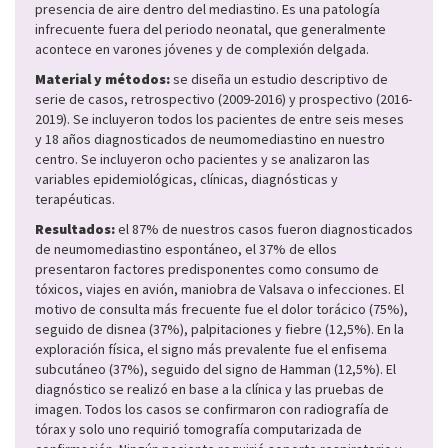
presencia de aire dentro del mediastino. Es una patología
infrecuente fuera del periodo neonatal, que generalmente
acontece en varones jóvenes y de complexión delgada.
Material y métodos:
se diseña un estudio descriptivo de
serie de casos, retrospectivo (2009-2016) y prospectivo (2016-
2019). Se incluyeron todos los pacientes de entre seis meses
y 18 años diagnosticados de neumomediastino en nuestro
centro. Se incluyeron ocho pacientes y se analizaron las
variables epidemiológicas, clínicas, diagnósticas y
terapéuticas.
Resultados:
el 87% de nuestros casos fueron diagnosticados
de neumomediastino espontáneo, el 37% de ellos
presentaron factores predisponentes como consumo de
tóxicos, viajes en avión, maniobra de Valsava o infecciones. El
motivo de consulta más frecuente fue el dolor torácico (75%),
seguido de disnea (37%), palpitaciones y fiebre (12,5%). En la
exploración física, el signo más prevalente fue el enfisema
subcutáneo (37%), seguido del signo de Hamman (12,5%). El
diagnóstico se realizó en base a la clínica y las pruebas de
imagen. Todos los casos se confirmaron con radiografía de
tórax y solo uno requirió tomografía computarizada de