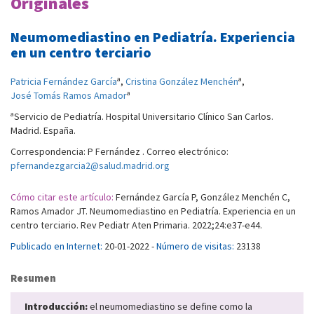
Originales
Neumomediastino en Pediatría. Experiencia
en un centro terciario
a
a
Patricia Fernández García
,
Cristina González Menchén
,
a
José Tomás Ramos Amador
a
Servicio de Pediatría. Hospital Universitario Clínico San Carlos.
Madrid. España.
Correspondencia: P Fernández . Correo electrónico:
pfernandezgarcia2@salud.madrid.org
Cómo citar este artículo:
Fernández García P, González Menchén C,
Ramos Amador JT. Neumomediastino en Pediatría. Experiencia en un
centro terciario. Rev Pediatr Aten Primaria. 2022;24:e37-e44.
Publicado en Internet:
20-01-2022 -
Número de visitas:
23138
Resumen
Introducción:
el neumomediastino se define como la