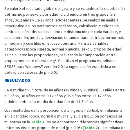
Se valoró el resultado global del grupo y se estableció la distribución
del mismo por sexo y por edad, dividiéndolo en tres grupos: 5-8
años, 9-12 años y 13-17 años (adolescentes). Se realizó un análisis
descriptivo de los parámetros analizados, calculando medidas de
centralización adecuadas al tipo de distribución de cada variable, y
su dispersión, media y desviación estándar para distribución normal,
o mediana y cuartiles en el caso contrario. Para las variables
categóricas (poca ingesta, normal o mucha, sexo y grupos de edad)
se calcularon las proporciones, realizando la comparación entre
2
grupos mediante el test de χ
. Se utilizó el programa estadístico
SPSS® para Windows® versión 2.0. La significación estadística se
definió con valores de p < 0,05.
RESULTADOS
Se estudiaron un total de 84 niños (48 niños y 36 niñas): 13 niños entre
5-8 años, 36 niños entre 9-12 años y 35 niños entre 13-17 años
(adolescentes). La media de edad fue de 11,5 años.
Los resultados de la percepción de la ingesta habitual, en relación a
en la cantidad (poca, normal o mucha) y su distribución por sexos se
muestran en la
Tabla 1
. No se encontraron diferencias significativas
entre los distintos grupos de edad (p < 0,05) (
Tabla 2
). La mediana de