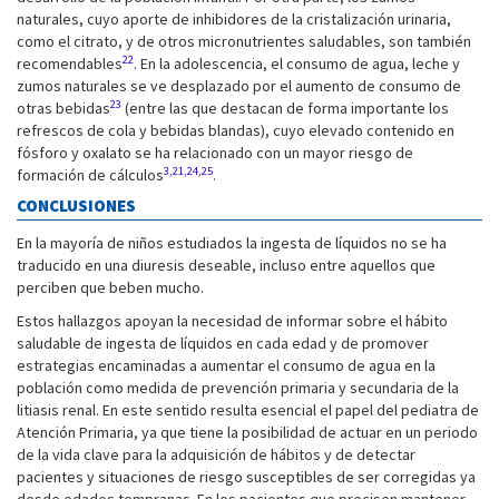
naturales, cuyo aporte de inhibidores de la cristalización urinaria,
como el citrato, y de otros micronutrientes saludables, son también
22
recomendables
. En la adolescencia, el consumo de agua, leche y
zumos naturales se ve desplazado por el aumento de consumo de
23
otras bebidas
(entre las que destacan de forma importante los
refrescos de cola y bebidas blandas), cuyo elevado contenido en
fósforo y oxalato se ha relacionado con un mayor riesgo de
3,21,24,25
formación de cálculos
.
CONCLUSIONES
En la mayoría de niños estudiados la ingesta de líquidos no se ha
traducido en una diuresis deseable, incluso entre aquellos que
perciben que beben mucho.
Estos hallazgos apoyan la necesidad de informar sobre el hábito
saludable de ingesta de líquidos en cada edad y de promover
estrategias encaminadas a aumentar el consumo de agua en la
población como medida de prevención primaria y secundaria de la
litiasis renal. En este sentido resulta esencial el papel del pediatra de
Atención Primaria, ya que tiene la posibilidad de actuar en un periodo
de la vida clave para la adquisición de hábitos y de detectar
pacientes y situaciones de riesgo susceptibles de ser corregidas ya