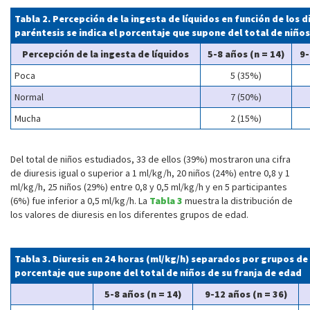
Tabla 2. Percepción de la ingesta de líquidos en función de los 
paréntesis se indica el porcentaje que supone del total de niños
Percepción de la ingesta de líquidos
5-8 años (n = 14)
9-
Poca
5 (35%)
Normal
7 (50%)
Mucha
2 (15%)
Del total de niños estudiados, 33 de ellos (39%) mostraron una cifra
de diuresis igual o superior a 1 ml/kg/h, 20 niños (24%) entre 0,8 y 1
ml/kg/h, 25 niños (29%) entre 0,8 y 0,5 ml/kg/h y en 5 participantes
(6%) fue inferior a 0,5 ml/kg/h. La
Tabla 3
muestra la distribución de
los valores de diuresis en los diferentes grupos de edad.
Tabla 3. Diuresis en 24 horas (ml/kg/h) separados por grupos de 
porcentaje que supone del total de niños de su franja de edad
5-8 años (n = 14)
9-12 años (n = 36)