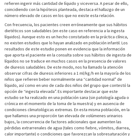
refieren ingerir más cantidad de líquido y viceversa. A pesar de ello,
coincidiendo con la hipótesis planteada, destaca el hallazgo de un
número elevado de casos en los que no existe esta relación.
Con frecuencia, los pacientes creen erróneamente que sus hábitos
dietéticos son saludables (en este caso en referencia a la ingesta
líquidos). Aunque esto es un hecho constatado en la práctica clínica,
no existen estudios que lo hayan analizado en población infantil. Los
resultados de este estudio ponen en evidencia que la información
que aporta el paciente en la consulta sobre sus hábitos de ingesta de
líquidos no se traduce en muchos casos en la presencia de valores
de diuresis saludables. De este modo, nos ha llamado la atención
observar cifras de diuresis inferiores a 1 ml/kg/h en la mayoría de los
niños que refieren beber normalmente una “cantidad normal” de
líquido, así como en uno de cada dos niños del grupo que contestó la
opción de “ingesta elevada”. Es importante destacar que este
estudio se ha realizado en una población sana (sin patología aguda o
crónica en el momento de la toma de la muestra) y en ausencia de
condiciones climatológicas extremas. En esta misma población, en la
que hallamos una proporción tan elevada de volúmenes urinarios
bajos, la concurrencia de factores adicionales que aumenten las
pérdidas extrarrenales de agua (tales como fiebre, vómitos, diarrea,
calor importante) o condiciones que favorezcan la sobresaturación y