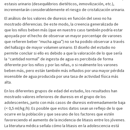
estasis urinario (desequilibrios dietéticos, inmovilización, etc.),
incrementarán considerablemente el riesgo de cristalización urinaria.
El análisis de los valores de diuresis en función del sexo no ha
mostrado diferencias. De este modo, la creencia generalizada de
que los niños beben más (que en nuestro caso también podría estar
apoyada por el hecho de observar un mayor porcentaje de varones
que refieren beber “mucha agua”) no se ha podido observar a través
del hallazgo de mayor volumen urinario. El diseño del estudio no
permite concluir si ello es debido a que la valoración de lo que sería
la “cantidad normal” de ingesta de agua es percibida de forma
diferente por los niños y por las niñas, o si realmente los varones
beben más, pero están también más influidos por una mayor pérdida
insensible de agua producida por una tasa de actividad física más
alta.
En los diferentes grupos de edad del estudio, los resultados han
mostrado valores inferiores de diuresis en el grupo de los
adolescentes, junto con más casos de diuresis extremadamente baja
(< 0,5 ml/kg/h). Es posible que estos datos sean un reflejo de lo que
ocurre en la población y que sea uno de los factores que estén
favoreciendo el aumento de la incidencia de litiasis entre los jóvenes.
La literatura médica señala cómo la litiasis en la adolescencia está