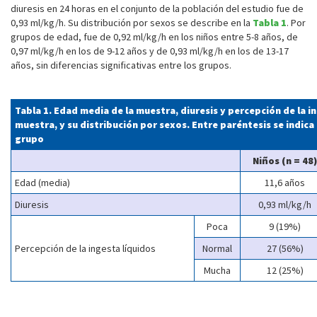
diuresis en 24 horas en el conjunto de la población del estudio fue de
0,93 ml/kg/h. Su distribución por sexos se describe en la
Tabla 1
. Por
grupos de edad, fue de 0,92 ml/kg/h en los niños entre 5-8 años, de
0,97 ml/kg/h en los de 9-12 años y de 0,93 ml/kg/h en los de 13-17
años, sin diferencias significativas entre los grupos.
Tabla 1. Edad media de la muestra, diuresis y percepción de la in
muestra, y su distribución por sexos. Entre paréntesis se indica
grupo
Niños (n = 48)
Edad (media)
11,6 años
Diuresis
0,93 ml/kg/h
Poca
9 (19%)
Percepción de la ingesta líquidos
Normal
27 (56%)
Mucha
12 (25%)