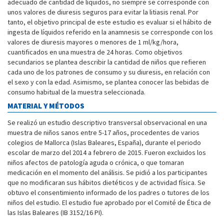
adecuado de cantidad de líquidos, no siempre se corresponde con
unos valores de diuresis seguros para evitar la litiasis renal. Por
tanto, el objetivo principal de este estudio es evaluar si el hábito de
ingesta de líquidos referido en la anamnesis se corresponde con los
valores de diuresis mayores o menores de 1 ml/kg/hora,
cuantificados en una muestra de 24 horas. Como objetivos
secundarios se plantea describir la cantidad de niños que refieren
cada uno de los patrones de consumo y su diuresis, en relación con
el sexo y con la edad. Asimismo, se plantea conocer las bebidas de
consumo habitual de la muestra seleccionada.
MATERIAL Y MÉTODOS
Se realizó un estudio descriptivo transversal observacional en una
muestra de niños sanos entre 5-17 años, procedentes de varios
colegios de Mallorca (Islas Baleares, España), durante el periodo
escolar de marzo del 2014 a febrero de 2015. Fueron excluidos los
niños afectos de patología aguda o crónica, o que tomaran
medicación en el momento del análisis. Se pidió a los participantes
que no modificaran sus hábitos dietéticos y de actividad física. Se
obtuvo el consentimiento informado de los padres o tutores de los
niños del estudio. El estudio fue aprobado por el Comité de Ética de
las Islas Baleares (IB 3152/16 PI).