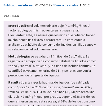
Publicado en Internet:
05-07-2017 -
Número de visitas:
115512
Resumen
Introducción:
el volumen urinario bajo (< 1 ml/kg/h) es el
factor etiológico más frecuente en la litiasis renal.
Frecuentemente, se asume que los niños que refieren beber
mucho tienen una diuresis protectora. En este estudio
analizamos el hábito de consumo de líquidos en niños sanos y
su relación con el volumen urinario.
Metodología:
se estudiaron 84 niños, de 5 a 17 años. Se
registró la percepción de consumo habitual de líquidos como:
“poco”, “normal” o “mucho” y los tipos de bebida habitual. Se
cuantificó el volumen en orina de 24 h y se relacionó con la
percepción de la ingesta de líquidos.
Resultados:
la ingesta habitual de líquidos fue calificada
como “poca” en el 23% de los casos, “normal” en un 56% y
“mucha” en un 21%. El 39% de los niños (33/84) presentó una
diuresis > 1 ml/kg/h que, por grupos, supone el 38,9% de los
que refirieron una ingesta escasa, el 63% de los de consumo