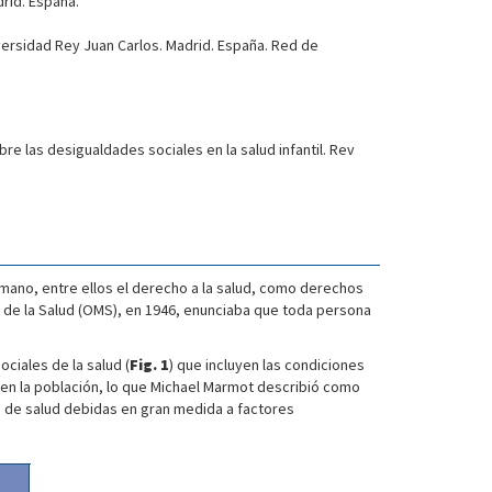
rid. España.
iversidad Rey Juan Carlos. Madrid. España. Red de
e las desigualdades sociales en la salud infantil. Rev
umano, entre ellos el derecho a la salud, como derechos
l de la Salud (OMS), en 1946, enunciaba que toda persona
ciales de la salud (
Fig. 1
) que incluyen las condiciones
 en la población, lo que Michael Marmot describió como
as de salud debidas en gran medida a factores