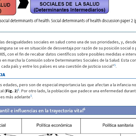
las desigualdades sociales en salud como una de sus prioridades, y, desde 
inguna se ve en situación de desventaja por razón de su posición social o
2005, con el fin de recabar datos científicos sobre posibles medidas e inte
o en marcha la Comisión sobre Determinantes Sociales de la Salud. Esta co
5
cada país y entre los países es una cuestión de justicia social”
.
CIA
as edades, pero son de especial importancia las que afectan a la infancia no
6
al (
Fig. 2
)
. Por otro lado, la población que padece una enfermedad durant
5
des más adelante
.