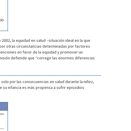
2002, la equidad en salud –situación ideal en la que
 por otras circunstancias determinadas por factores
rvenciones en favor de la equidad y promover un
misión defiende que “corregir las enormes diferencias
 solo por las consecuencias en salud durante la niñez,
e su infancia es más propensa a sufrir episodios