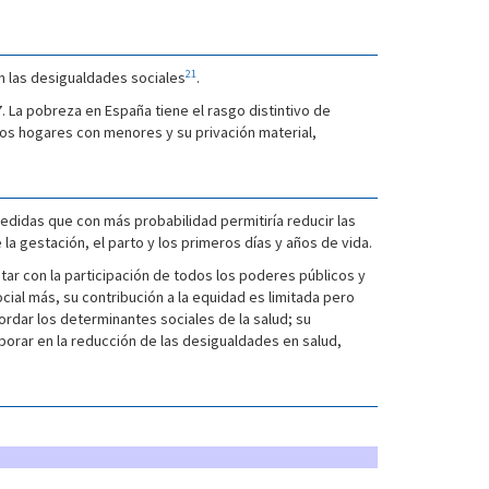
21
en las desigualdades sociales
.
 La pobreza en España tiene el rasgo distintivo de
os hogares con menores y su privación material,
edidas que con más probabilidad permitiría reducir las
a gestación, el parto y los primeros días y años de vida.
ntar con la participación de todos los poderes públicos y
ocial más, su contribución a la equidad es limitada pero
bordar los determinantes sociales de la salud; su
borar en la reducción de las desigualdades en salud,