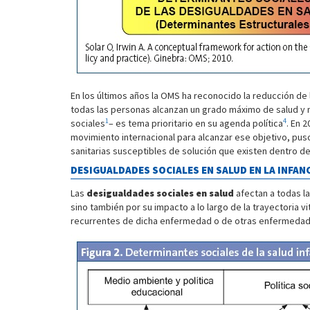
En los últimos años la OMS ha reconocido la reducción de 
todas las personas alcanzan un grado máximo de salud y n
1
4
sociales
– es tema prioritario en su agenda política
. En 
movimiento internacional para alcanzar ese objetivo, pus
sanitarias susceptibles de solución que existen dentro de 
DESIGUALDADES SOCIALES EN SALUD EN LA INFAN
Las
desigualdades sociales en salud
afectan a todas l
sino también por su impacto a lo largo de la trayectoria vit
recurrentes de dicha enfermedad o de otras enfermeda