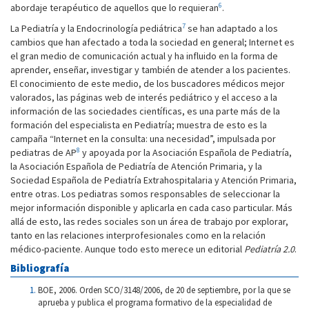
6
abordaje terapéutico de aquellos que lo requieran
.
7
La Pediatría y la Endocrinología pediátrica
se han adaptado a los
cambios que han afectado a toda la sociedad en general; Internet es
el gran medio de comunicación actual y ha influido en la forma de
aprender, enseñar, investigar y también de atender a los pacientes.
El conocimiento de este medio, de los buscadores médicos mejor
valorados, las páginas web de interés pediátrico y el acceso a la
información de las sociedades científicas, es una parte más de la
formación del especialista en Pediatría; muestra de esto es la
campaña “Internet en la consulta: una necesidad”, impulsada por
8
pediatras de AP
y apoyada por la Asociación Española de Pediatría,
la Asociación Española de Pediatría de Atención Primaria, y la
Sociedad Española de Pediatría Extrahospitalaria y Atención Primaria,
entre otras. Los pediatras somos responsables de seleccionar la
mejor información disponible y aplicarla en cada caso particular. Más
allá de esto, las redes sociales son un área de trabajo por explorar,
tanto en las relaciones interprofesionales como en la relación
médico-paciente. Aunque todo esto merece un editorial
Pediatría 2.0
.
Bibliografía
BOE, 2006. Orden SCO/3148/2006, de 20 de septiembre, por la que se
aprueba y publica el programa formativo de la especialidad de