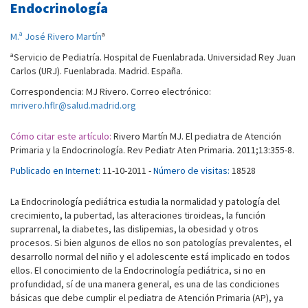
Endocrinología
a
M.ª José Rivero Martín
a
Servicio de Pediatría. Hospital de Fuenlabrada. Universidad Rey Juan
Carlos (URJ). Fuenlabrada. Madrid. España.
Correspondencia: MJ Rivero. Correo electrónico:
mrivero.hflr@salud.madrid.org
Cómo citar este artículo:
Rivero Martín MJ. El pediatra de Atención
Primaria y la Endocrinología. Rev Pediatr Aten Primaria. 2011;13:355-8.
Publicado en Internet:
11-10-2011 -
Número de visitas:
18528
La Endocrinología pediátrica estudia la normalidad y patología del
crecimiento, la pubertad, las alteraciones tiroideas, la función
suprarrenal, la diabetes, las dislipemias, la obesidad y otros
procesos. Si bien algunos de ellos no son patologías prevalentes, el
desarrollo normal del niño y el adolescente está implicado en todos
ellos. El conocimiento de la Endocrinología pediátrica, si no en
profundidad, sí de una manera general, es una de las condiciones
básicas que debe cumplir el pediatra de Atención Primaria (AP), ya