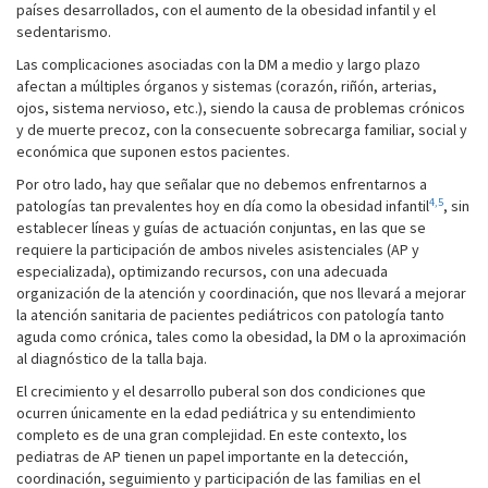
países desarrollados, con el aumento de la obesidad infantil y el
sedentarismo.
Las complicaciones asociadas con la DM a medio y largo plazo
afectan a múltiples órganos y sistemas (corazón, riñón, arterias,
ojos, sistema nervioso, etc.), siendo la causa de problemas crónicos
y de muerte precoz, con la consecuente sobrecarga familiar, social y
económica que suponen estos pacientes.
Por otro lado, hay que señalar que no debemos enfrentarnos a
4,5
patologías tan prevalentes hoy en día como la obesidad infantil
, sin
establecer líneas y guías de actuación conjuntas, en las que se
requiere la participación de ambos niveles asistenciales (AP y
especializada), optimizando recursos, con una adecuada
organización de la atención y coordinación, que nos llevará a mejorar
la atención sanitaria de pacientes pediátricos con patología tanto
aguda como crónica, tales como la obesidad, la DM o la aproximación
al diagnóstico de la talla baja.
El crecimiento y el desarrollo puberal son dos condiciones que
ocurren únicamente en la edad pediátrica y su entendimiento
completo es de una gran complejidad. En este contexto, los
pediatras de AP tienen un papel importante en la detección,
coordinación, seguimiento y participación de las familias en el