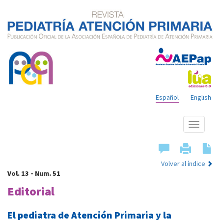
Español
English
Mostrar
menú
Volver al índice
Vol. 13 - Num. 51
Editorial
El pediatra de Atención Primaria y la