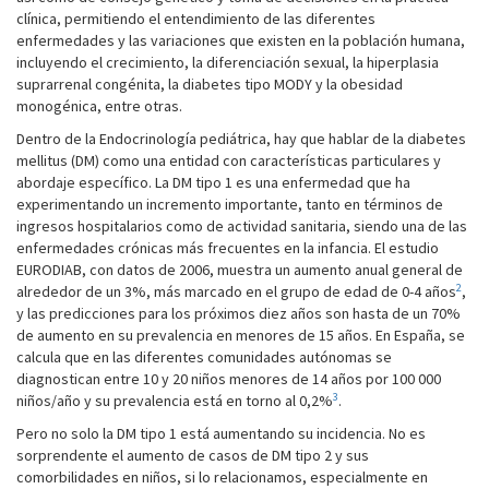
clínica, permitiendo el entendimiento de las diferentes
enfermedades y las variaciones que existen en la población humana,
incluyendo el crecimiento, la diferenciación sexual, la hiperplasia
suprarrenal congénita, la diabetes tipo MODY y la obesidad
monogénica, entre otras.
Dentro de la Endocrinología pediátrica, hay que hablar de la diabetes
mellitus (DM) como una entidad con características particulares y
abordaje específico. La DM tipo 1 es una enfermedad que ha
experimentando un incremento importante, tanto en términos de
ingresos hospitalarios como de actividad sanitaria, siendo una de las
enfermedades crónicas más frecuentes en la infancia. El estudio
EURODIAB, con datos de 2006, muestra un aumento anual general de
2
alrededor de un 3%, más marcado en el grupo de edad de 0-4 años
,
y las predicciones para los próximos diez años son hasta de un 70%
de aumento en su prevalencia en menores de 15 años. En España, se
calcula que en las diferentes comunidades autónomas se
diagnostican entre 10 y 20 niños menores de 14 años por 100 000
3
niños/año y su prevalencia está en torno al 0,2%
.
Pero no solo la DM tipo 1 está aumentando su incidencia. No es
sorprendente el aumento de casos de DM tipo 2 y sus
comorbilidades en niños, si lo relacionamos, especialmente en