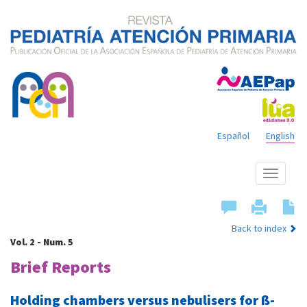
Español
English
Show
menu
Back to index
Vol. 2 - Num. 5
Brief Reports
Holding chambers versus nebulisers for ß-