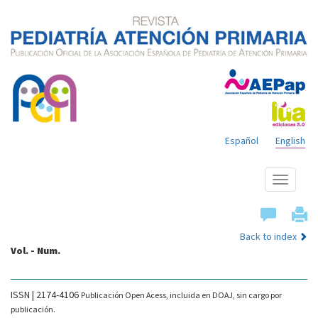
Español
English
Show
menu
Back to index
Vol. - Num.
ISSN | 2174-4106
Publicación Open Acess, incluida en DOAJ, sin cargo por
publicación.