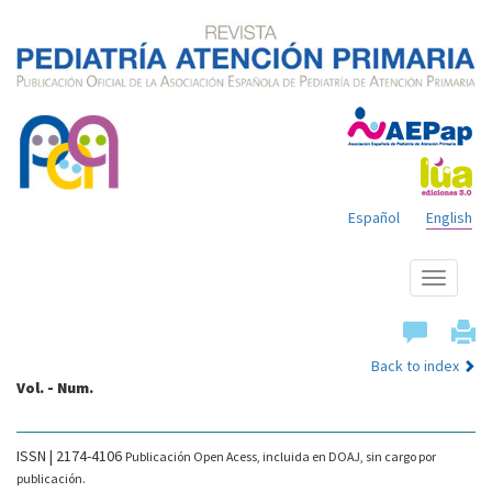
Español
English
Show
menu
Back to index
Vol. - Num.
ISSN | 2174-4106
Publicación Open Acess, incluida en DOAJ, sin cargo por
publicación.