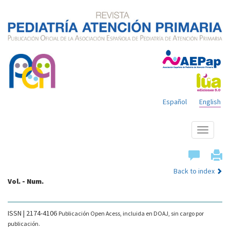
Español
English
Show
menu
Back to index
Vol. - Num.
ISSN | 2174-4106
Publicación Open Acess, incluida en DOAJ, sin cargo por
publicación.